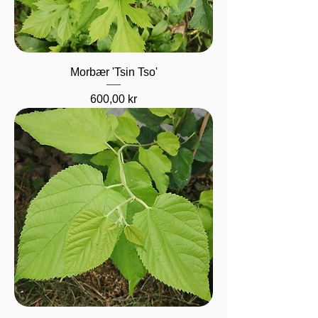
Morbær 'Tsin Tso'
Pris
600,00 kr