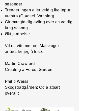
sesonger
Trenger ingen eller veldig lite input
utenfra (Gjødsel, Vanning)
Gir mangfoldig avling over en veldig
lang sesong
Økt jordhelse
Vil du vite mer om Matskoger
anbefaler jeg å lese:
Martin Crawford
Creating a Forest Garden
Philip Weiss
Skogsträdgården: Odla ätbart
överallt