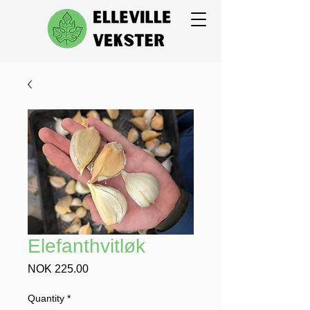
Elefanthvitløk
Price
NOK 225.00
Quantity
*