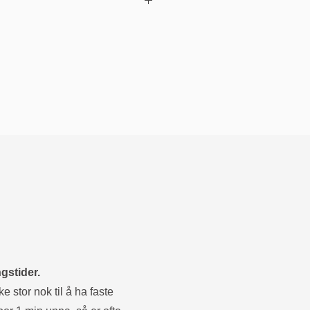
gstider.
e stor nok til å ha faste