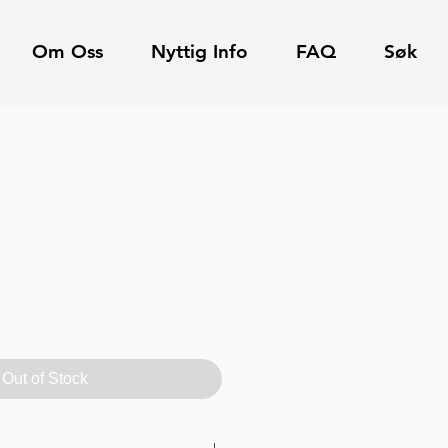
Om Oss
Nyttig Info
FAQ
Søk
Out of Stock