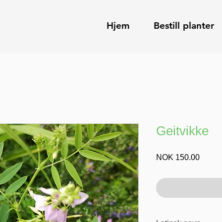
Hjem
Bestill planter
Geitvikke
Price
NOK 150.00