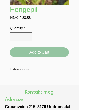
Hengepil
Price
NOK 400.00
Quantity
*
Add to Cart
Latinsk navn
Salix babylonica
Kontakt meg
Adresse
Grøumveien 215, 3176 Undrumsdal