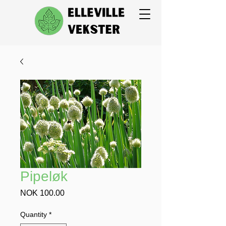
Pipeløk
Price
NOK 100.00
Quantity
*