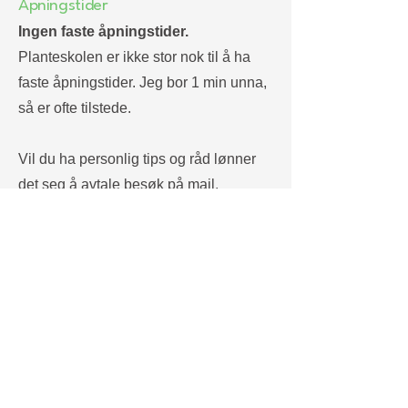
Åpningstider
Ingen faste åpningstider.
Planteskolen er ikke stor nok til å ha
faste åpningstider. Jeg bor 1 min unna,
så er ofte tilstede.
Vil du ha personlig tips og råd lønner
det seg å avtale besøk på mail.
Selvbetjent Vipps-Butikk er alltid åpen.