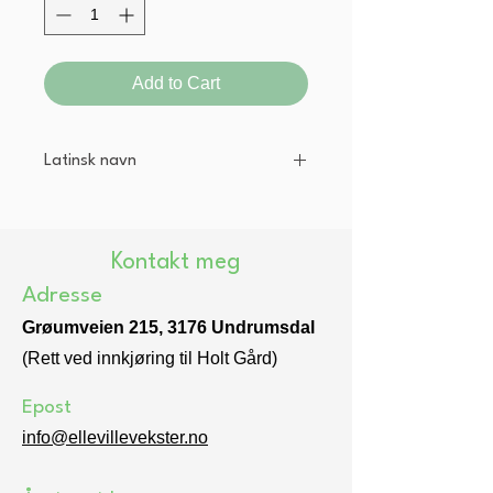
Add to Cart
Latinsk navn
Allium fistulosum
Kontakt meg
Adresse
Grøumveien 215, 3176 Undrumsdal
(Rett ved innkjøring til Holt Gård)
Epost
info@ellevillevekster.no