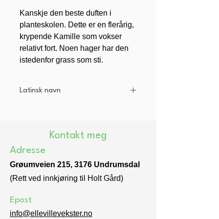
Kanskje den beste duften i
planteskolen. Dette er en flerårig,
krypende Kamille som vokser
relativt fort. Noen hager har den
istedenfor grass som sti.
Latinsk navn
Chamaemelum nobile
Kontakt meg
Adresse
Grøumveien 215, 3176 Undrumsdal
(Rett ved innkjøring til Holt Gård)
Epost
info@ellevillevekster.no