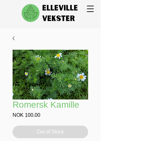
Romersk Kamille
Price
NOK 100.00
Out of Stock