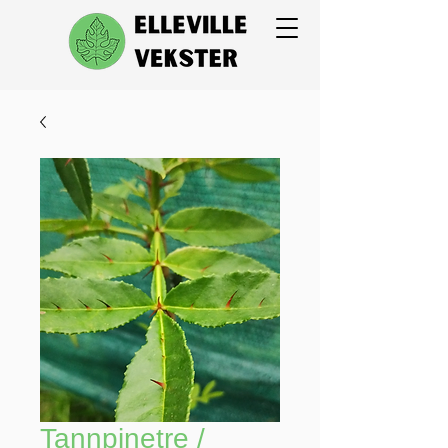
Tannpinetre /