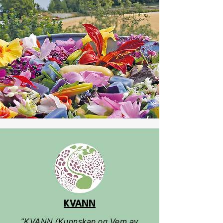
KVANN
"KVANN (Kunnskap og Vern av