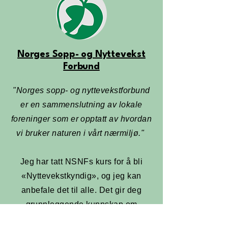
Norges Sopp- og Nyttevekst
Forbund
"Norges sopp- og nyttevekstforbund
er en sammenslutning av lokale
foreninger som er opptatt av hvordan
vi bruker naturen i vårt nærmiljø."
Jeg har tatt NSNFs kurs for å bli
«Nyttevekstkyndig», og jeg kan
anbefale det til alle. Det gir deg
grunnleggende kunnskap om
botanikk, plantefamilier og, viktigst