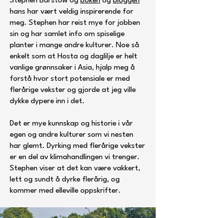
Stephen Barstow og
boken
og
bloggen
hans har vært veldig inspirerende for
meg. Stephen har reist mye for jobben
sin og har samlet info om spiselige
planter i mange andre kulturer. Noe så
enkelt som at Hosta og daglilje er helt
vanlige grønnsaker i Asia, hjalp meg å
forstå hvor stort potensiale er med
flerårige vekster og gjorde at jeg ville
dykke dypere inn i det.
Det er mye kunnskap og historie i vår
egen og andre kulturer som vi nesten
har glemt. Dyrking med flerårige vekster
er en del av klimahandlingen vi trenger.
Stephen viser at det kan være vakkert,
lett og sundt å dyrke flerårig, og
kommer med elleville oppskrifter.