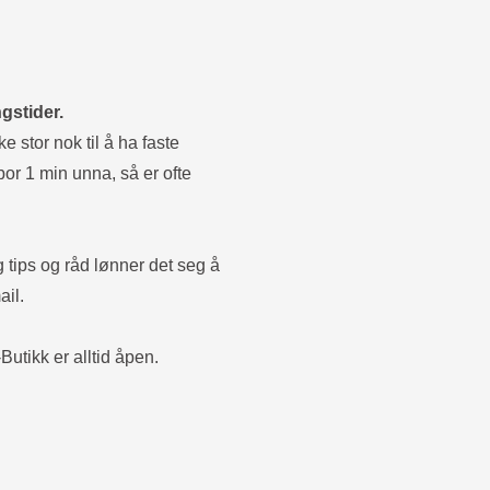
gstider.
e stor nok til å ha faste
bor 1 min unna, så er ofte
g tips og råd lønner det seg å
ail.
Butikk er alltid åpen.