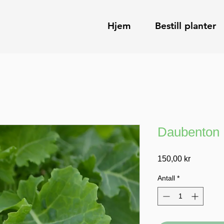
Hjem
Bestill planter
Daubenton K
Pris
150,00 kr
Antall
*