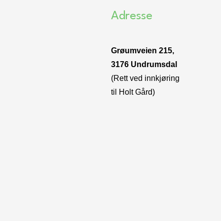
Adresse
Grøumveien 215,
3176 Undrumsdal
(Rett ved innkjøring
til Holt Gård)