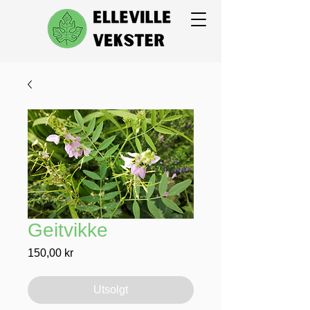
Geitvikke
Pris
150,00 kr
Utsolgt