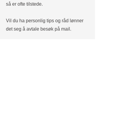
så er ofte tilstede.
Vil du ha personlig tips og råd lønner
det seg å avtale besøk på mail.
Selvbetjent Vipps-Butikk er alltid åpen.