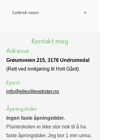
Latinsk navn
Galega officinalis
Kontakt meg
Adresse
Grøumveien 215, 3176 Undrumsdal
(Rett ved innkjøring til Holt Gård)
Epost
info@ellevillevekster.no
Åpningstider
Ingen faste åpningstider.
Planteskolen er ikke stor nok til å ha
faste åpningstider. Jeg bor 1 min unna,