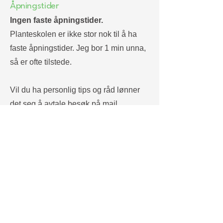
Åpningstider
Ingen faste åpningstider.
Planteskolen er ikke stor nok til å ha
faste åpningstider. Jeg bor 1 min unna,
så er ofte tilstede.
Vil du ha personlig tips og råd lønner
det seg å avtale besøk på mail.
Selvbetjent Vipps-Butikk er alltid åpen.