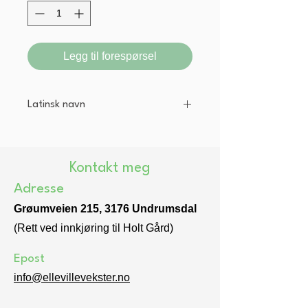
Legg til forespørsel
Latinsk navn
Angelica archangelica
Kontakt meg
Adresse
Grøumveien 215, 3176 Undrumsdal
(Rett ved innkjøring til Holt Gård)
Epost
info@ellevillevekster.no