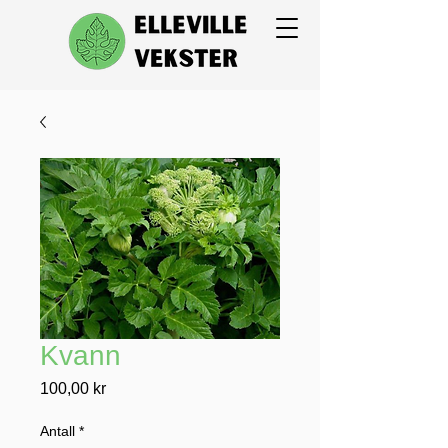
Kvann
Pris
100,00 kr
Antall
*