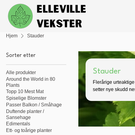
Hjem
Stauder
Sorter etter
Stauder
Alle produkter
Around the World in 80
Flerårige urteaktig
Plants
setter nye skudd n
Topp 10 Mest Mat
Spiselige Blomster
Passer Balkon / Småhage
Duftende planter /
Sansehage
Edimentals
Ett- og toårige planter