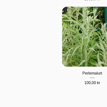
Hurtigvisning
Perlemalurt
Pris
100,00 kr