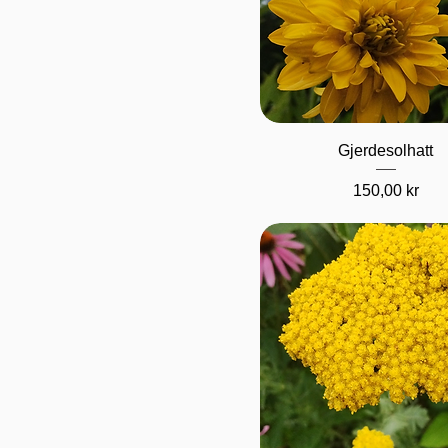
Hurtigvisning
Gjerdesolhatt
Pris
150,00 kr