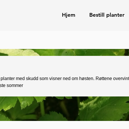
Hjem
Bestill planter
e planter med skudd som visner ned om høsten. Røttene overvint
este sommer